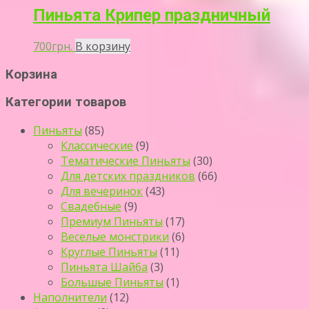
Пиньята Крипер праздничный
700
грн.
В корзину
Корзина
Категории товаров
Пиньяты
(85)
Классические
(9)
Тематические Пиньяты
(30)
Для детских праздников
(66)
Для вечеринок
(43)
Свадебные
(9)
Премиум Пиньяты
(17)
Веселые монстрики
(6)
Круглые Пиньяты
(11)
Пиньята Шайба
(3)
Большые Пиньяты
(1)
Наполнители
(12)