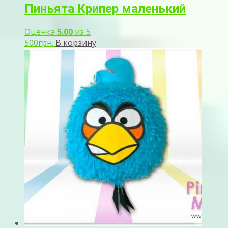
Пиньята Крипер маленький
Оценка
5.00
из 5
500
грн.
В корзину