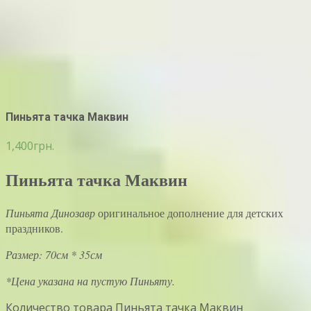
Пиньята тачка Маквин
1,400
грн.
Пиньята тачка Маквин
Пиньята Динозавр
оригинальное дополнение для детских
праздников.
Размер: 70см * 35см
*Цена указана на пустую Пиньяту.
Количество товара Пиньята тачка Маквин