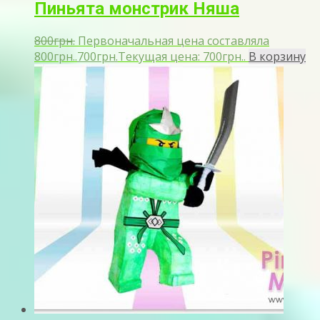
Пиньята монстрик Няша
800
грн.
Первоначальная цена составляла
800грн..
700
грн.
Текущая цена: 700грн..
В корзину