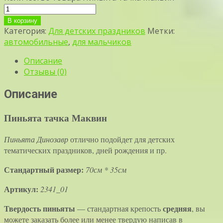
В корзину
Категория:
Для детских праздников
Метки:
автомобильные
,
для мальчиков
Описание
Отзывы (0)
Описание
Пиньята тачка Маквин
Пиньята Динозавр
отлично подойдет для детских
тематических праздников, дней рождения и пр.
Стандартный размер:
70см * 35см
Артикул:
2341_01
Твердость пиньяты
средняя
—
стандартная крепость
, вы
можете заказать более или менее твердую написав в