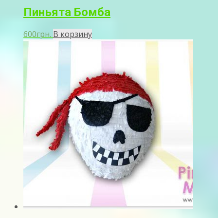
Пиньята Бомба
600
грн.
В корзину