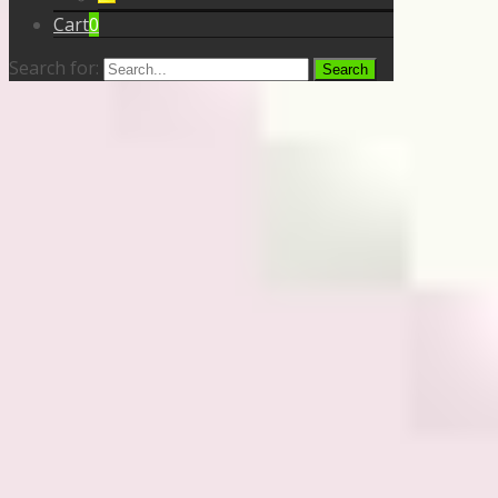
Cart
0
Search for: