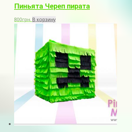
Пиньята Череп пирата
800
грн.
В корзину