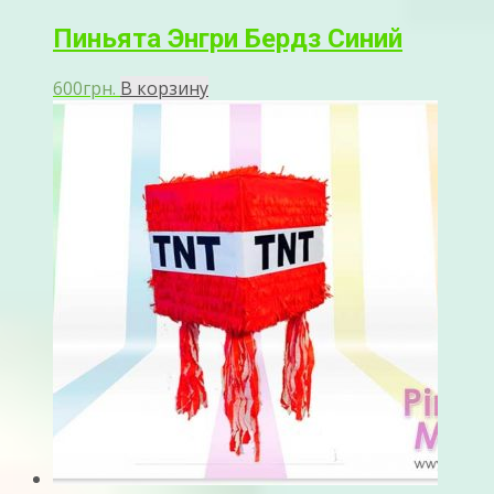
Пиньята Энгри Бердз Синий
600
грн.
В корзину