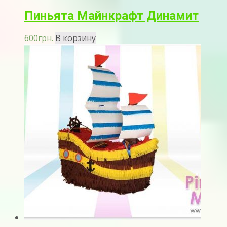
Пиньята Майнкрафт Динамит
600
грн.
В корзину