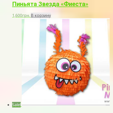
Пиньята Звезда «Фиеста»
1,600
грн.
В корзину
Sale!