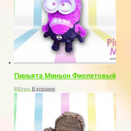
Пиньята Миньон Фиолетовый
800
грн.
В корзину