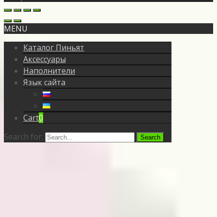
MENU
Каталог Пиньят
Аксессуары
Наполнители
Язык сайта
Cart
0
Search for: