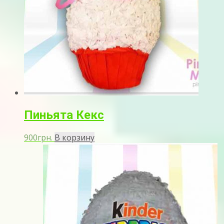
Пиньята Кекс
900
грн.
В корзину