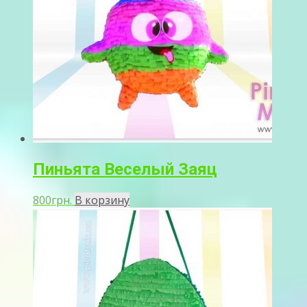
Пиньята Веселый Заяц
800
грн.
В корзину