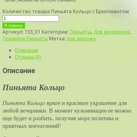
Количество товара Пиньята Кольцо с Бриллиантом
В корзину
Артикул:
133_01
Категории:
Пиньяты
,
Для вечеринок
,
Премиум Пиньяты
Метка:
для девочек
Описание
Отзывы (0)
Описание
Пиньята Кольцо
Пиньята Кольцо
яркое и красивое украшение для
любой вечеринки. В момент кульминации ее можно
еще будет и разбить, получив море позитива и
приятных впечатлений!