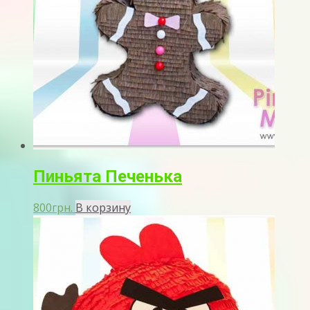
Пиньята Печенька
800
грн.
В корзину