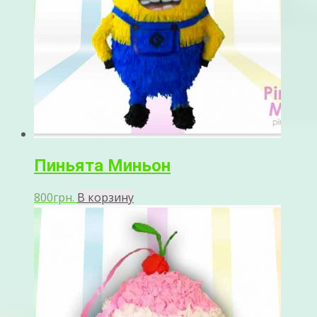
Пиньята Миньон
800
грн.
В корзину