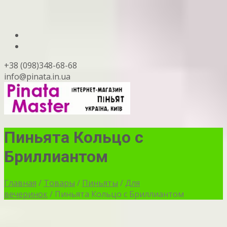
+38 (098)348-68-68
info@pinata.in.ua
Пиньята Кольцо с
Бриллиантом
Главная
/
Товары
/
Пиньяты
/
Для
вечеринок
/ Пиньята Кольцо с Бриллиантом