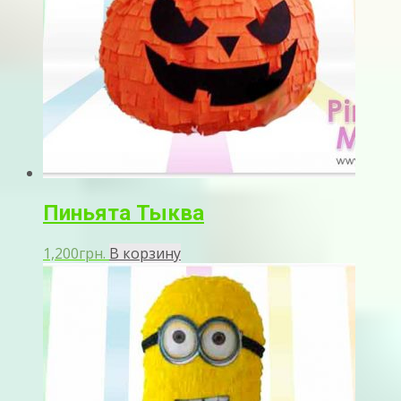
Пиньята Тыква
1,200
грн.
В корзину