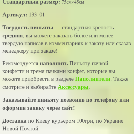
Стандартный размер:
75см×45см
Артикул:
133_01
Твердость пиньяты
—
стандартная крепость
средняя
, вы можете заказать более или менее
твердую написав в комментариях к заказу или сказав
менеджеру при заказе!
наполнить
Рекомендуется
Пиньяту пачкой
конфетти и тремя пачками конфет,
которые вы
Наполнители
можете приобрести в разделе
. Также
Аксессуары
смотрите и выбирайте
.
Заказывайте пиньяту позвонив по телефону или
оформив заявку через сайт!
Доставка
по Киеву курьером 100грн, по Украине
Новой Почтой.