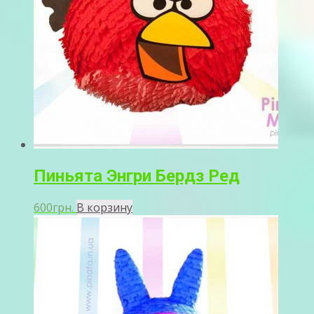
Пиньята Энгри Бердз Ред
600
грн.
В корзину