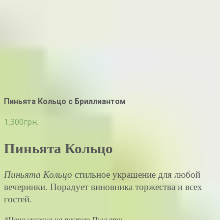
Пиньята Кольцо с Бриллиантом
1,300
грн.
Пиньята Кольцо
Пиньята Кольцо
стильное украшение для любой
вечеринки. Порадует виновника торжества и всех
гостей.
*Цена указана на пустую Пиньяту.