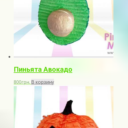
Пиньята Авокадо
800
грн.
В корзину